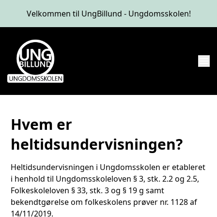
Velkommen til UngBillund - Ungdomsskolen!
menu
Hvem er
heltidsundervisningen?
Heltidsundervisningen i Ungdomsskolen er etableret
i henhold til Ungdomsskoleloven § 3, stk. 2.2 og 2.5,
Folkeskoleloven § 33, stk. 3 og § 19 g samt
bekendtgørelse om folkeskolens prøver nr. 1128 af
14/11/2019.