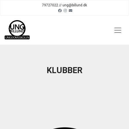
79727022 // ung@billund.dk
KLUBBER