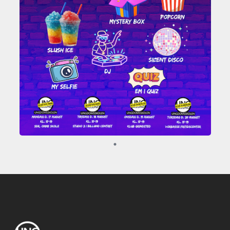
Er du klar til årets fedeste klubfest? 😎
Er du klar til årets fedeste klubfest? 😎 ... læs mere
Pladser
Der er plads til alle